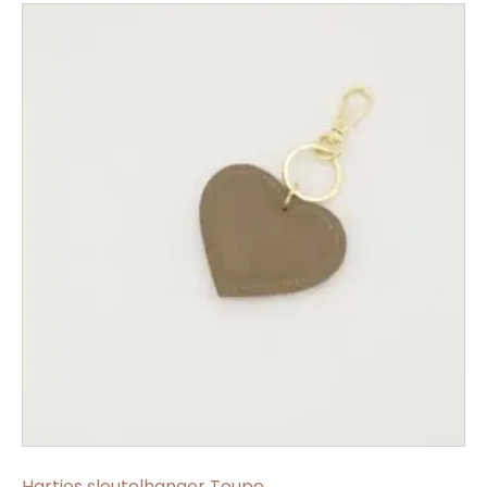
Hartjes sleutelhanger Toupe