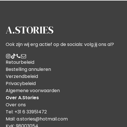
A.STORIES
Ook zijn wij erg actief op de socials: volg jij ons al?
Retourbeleid
Bestelling annuleren
Verzendbeleid
Privacybeleid
Algemene voorwaarden
Over A.Stories
Over ons
Tel: +31 6 33951472
Mail: a.stories@hotmail.com
KvK: 98003054