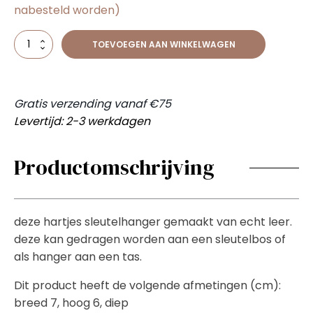
nabesteld worden)
Hartjes
TOEVOEGEN AAN WINKELWAGEN
sleutelhanger
bruin
aantal
Gratis verzending vanaf €75
Levertijd: 2-3 werkdagen
Productomschrijving
deze hartjes sleutelhanger gemaakt van echt leer.
deze kan gedragen worden aan een sleutelbos of
als hanger aan een tas.
Dit product heeft de volgende afmetingen (cm):
breed 7, hoog 6, diep