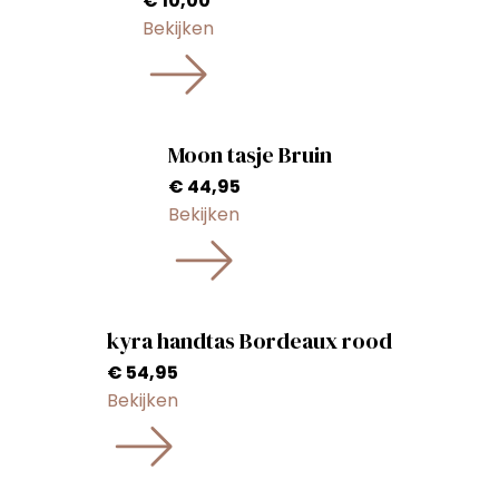
€
10,00
Bekijken
Moon tasje Bruin
€
44,95
Bekijken
kyra handtas Bordeaux rood
€
54,95
Bekijken