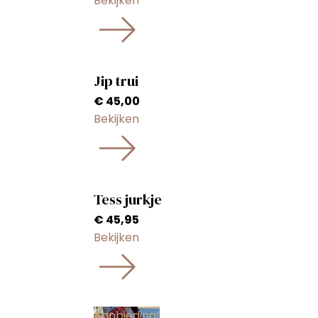
Bekijken
Jip trui
€
45,00
Bekijken
Tess jurkje
€
45,95
Bekijken
Aanbieding!