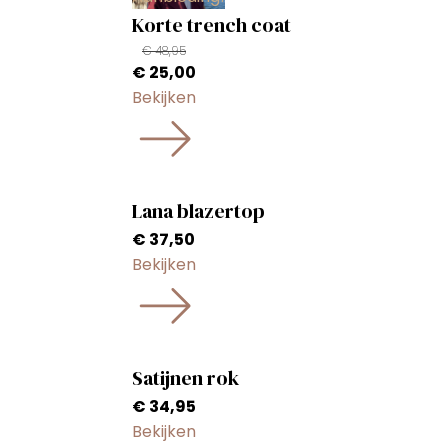
Korte trench coat
€
48,95
Oorspronkelijke
Huidige
€
25,00
prijs
prijs
Bekijken
was:
is:
€ 48,95.
€ 25,00.
Lana blazertop
€
37,50
Bekijken
Satijnen rok
€
34,95
Bekijken