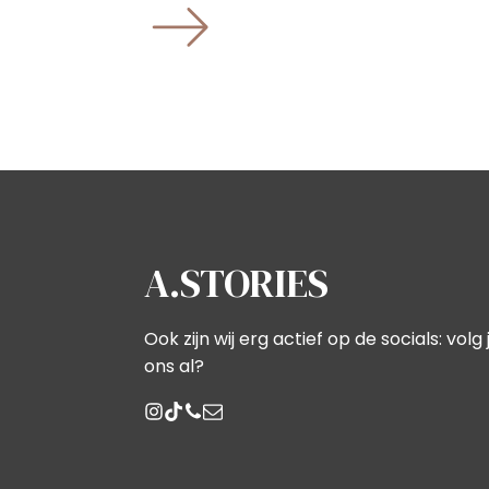
A.STORIES
Ook zijn wij erg actief op de socials: volg j
ons al?