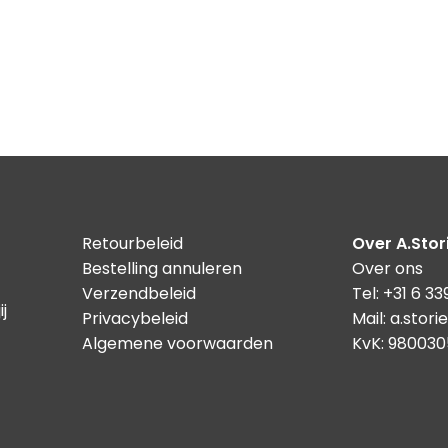
Retourbeleid
Over A.Stor
Bestelling annuleren
Over ons
Verzendbeleid
Tel: +31 6 3
ij
Privacybeleid
Mail: a.sto
Algemene voorwaarden
KvK: 98003