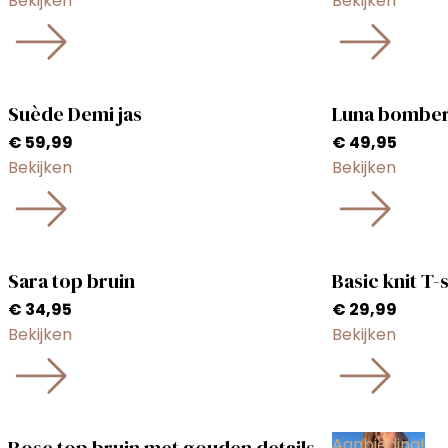
Bekijken
Bekijken
Suède Demi jas
Luna bomber
€
59,99
€
49,95
Bekijken
Bekijken
Sara top bruin
Basic knit T-s
€
34,95
€
29,99
Bekijken
Bekijken
Aanbieding!