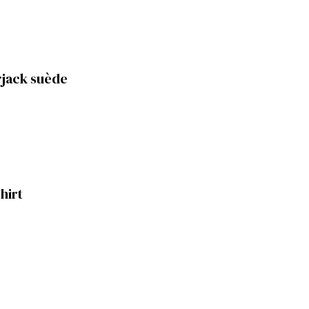
jack suède
hirt