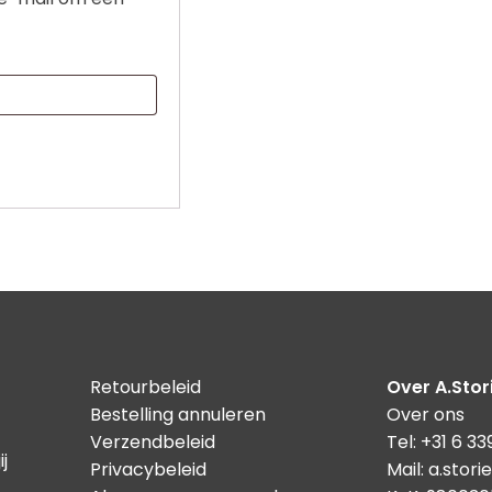
Retourbeleid
Over A.Stor
Bestelling annuleren
Over ons
Verzendbeleid
Tel: +31 6 3
ij
Privacybeleid
Mail: a.sto