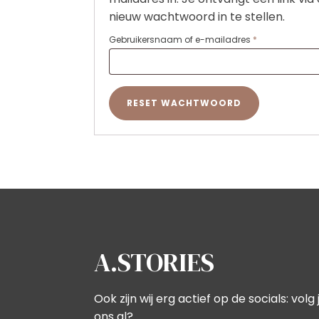
nieuw wachtwoord in te stellen.
Vereist
Gebruikersnaam of e-mailadres
*
RESET WACHTWOORD
A.STORIES
Ook zijn wij erg actief op de socials: volg j
ons al?